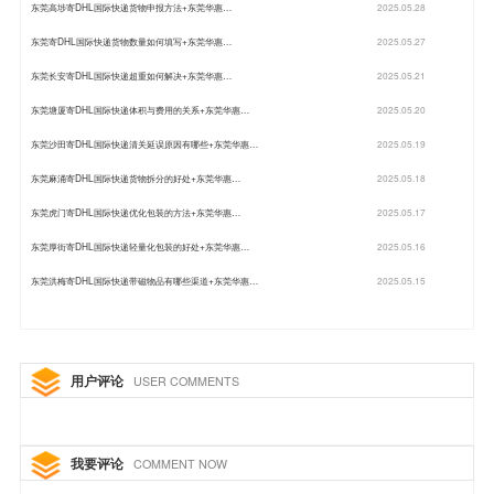
东莞高埗寄DHL国际快递货物申报方法+东莞华惠…
2025.05.28
东莞寄DHL国际快递货物数量如何填写+东莞华惠…
2025.05.27
东莞长安寄DHL国际快递超重如何解决+东莞华惠…
2025.05.21
东莞塘厦寄DHL国际快递体积与费用的关系+东莞华惠…
2025.05.20
东莞沙田寄DHL国际快递清关延误原因有哪些+东莞华惠…
2025.05.19
东莞麻涌寄DHL国际快递货物拆分的好处+东莞华惠…
2025.05.18
东莞虎门寄DHL国际快递优化包装的方法+东莞华惠…
2025.05.17
东莞厚街寄DHL国际快递轻量化包装的好处+东莞华惠…
2025.05.16
东莞洪梅寄DHL国际快递带磁物品有哪些渠道+东莞华惠…
2025.05.15
用户评论
USER COMMENTS
我要评论
COMMENT NOW