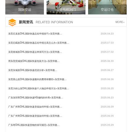
国际空运
空运包税到门
空运订仓
新闻资讯
RELATED INFORMATION
MORE+
东莞石龙发DHL国际快递品名申报技巧+东莞华惠…
2026.04.23
东莞石碣发DHL国际快递品名申报过高怎么办+东莞华惠…
2025.07.03
东莞南城发DHL国际快递运单填写方法+东莞华惠…
2025.07.02
用东莞莞城发DHL国际快递包装方法+东莞华惠…
2025.06.30
东莞东城发DHL国际快递优劣分析+东莞华惠…
2025.06.27
东莞茶山发DHL国际快递额外的费用有哪些+东莞华惠…
2025.06.26
东莞大岭山发DHL国际快递个人物品申报方法+东莞华惠…
2025.06.25
广东深圳寄DHL国际快递HS编码的作用+东莞华惠…
2025.06.23
广东广州寄DHL国际快递货值如何申报+东莞华惠…
2025.06.09
广东广州寄DHL国际快递货值如何申报+东莞华惠…
2025.06.05
广东寄DHL国际快递货物的填写规范+东莞华惠…
2025.05.29