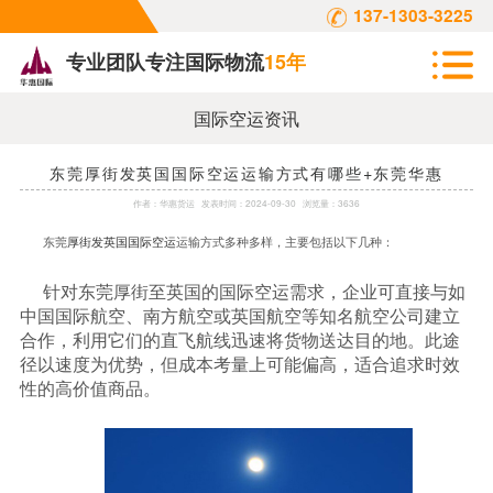
137-1303-3225
专业团队专注国际物流
15年
国际空运资讯
东莞厚街发英国国际空运运输方式有哪些+东莞华惠
作者：
华惠货运
发表时间：
2024-09-30
浏览量：3636
东莞
厚街发英国国际空运
运输方式多种多样，主要包括以下几种：
针对东莞厚街至英国的国际空运需求，企业可直接与如
中国国际航空、南方航空或英国航空等知名航空公司建立
合作，利用它们的直飞航线迅速将货物送达目的地。此途
径以速度为优势，但成本考量上可能偏高，适合追求时效
性的高价值商品。