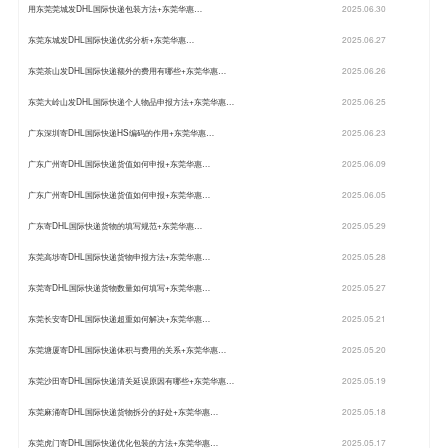
用东莞莞城发DHL国际快递包装方法+东莞华惠…
2025.06.30
东莞东城发DHL国际快递优劣分析+东莞华惠…
2025.06.27
东莞茶山发DHL国际快递额外的费用有哪些+东莞华惠…
2025.06.26
东莞大岭山发DHL国际快递个人物品申报方法+东莞华惠…
2025.06.25
广东深圳寄DHL国际快递HS编码的作用+东莞华惠…
2025.06.23
广东广州寄DHL国际快递货值如何申报+东莞华惠…
2025.06.09
广东广州寄DHL国际快递货值如何申报+东莞华惠…
2025.06.05
广东寄DHL国际快递货物的填写规范+东莞华惠…
2025.05.29
东莞高埗寄DHL国际快递货物申报方法+东莞华惠…
2025.05.28
东莞寄DHL国际快递货物数量如何填写+东莞华惠…
2025.05.27
东莞长安寄DHL国际快递超重如何解决+东莞华惠…
2025.05.21
东莞塘厦寄DHL国际快递体积与费用的关系+东莞华惠…
2025.05.20
东莞沙田寄DHL国际快递清关延误原因有哪些+东莞华惠…
2025.05.19
东莞麻涌寄DHL国际快递货物拆分的好处+东莞华惠…
2025.05.18
东莞虎门寄DHL国际快递优化包装的方法+东莞华惠…
2025.05.17