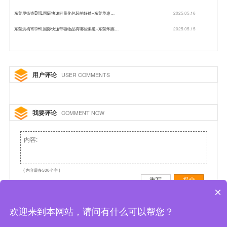
东莞厚街寄DHL国际快递轻量化包装的好处+东莞华惠…
2025.05.16
东莞洪梅寄DHL国际快递带磁物品有哪些渠道+东莞华惠…
2025.05.15
用户评论
USER COMMENTS
我要评论
COMMENT NOW
( 内容最多500个字 )
重写
提交
×
欢迎来到本网站，请问有什么可以帮您？