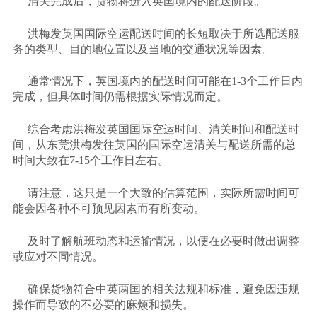
清关完成后，货物将进入英国境内的配送阶段。
洪梅发英国国际空运配送时间的长短取决于所选配送服
务的类型、目的地位置以及当地的交通状况等因素。
通常情况下，英国境内的配送时间可能在
1-3个工作日内
完成，但具体时间仍需根据实际情况而定。
综合考虑洪梅发英国国际空运时间、清关时间和配送时
间，从东莞洪梅发往英国的国际空运清关与配送所需的总
时间大致在
7-15个工作日左右。
请注意，这只是一个大致的估算范围，实际所需时间可
能会因各种不可预见因素而有所变动。
及时了解航班动态和运输情况，以便在必要时做出调整
或应对不同情况。
确保货物符合中英两国的相关法规和标准，避免因违规
操作而导致的不必要的麻烦和损失。