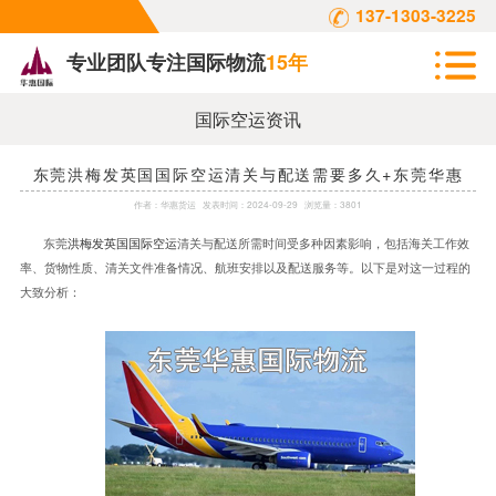
137-1303-3225
专业团队专注国际物流
15年
国际空运资讯
东莞洪梅发英国国际空运清关与配送需要多久+东莞华惠
作者：
华惠货运
发表时间：
2024-09-29
浏览量：3801
东莞
洪梅发英国国际空运
清关与配送所需时间受多种因素影响，包括海关工作效
率、货物性质、清关文件准备情况、航班安排以及配送服务等。以下是对这一过程的
大致分析：