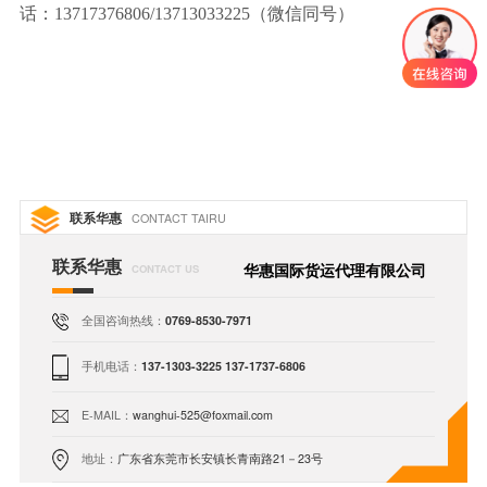
话：13717376806/13713033225（微信同号）
联系华惠
CONTACT TAIRU
联系华惠
华惠国际货运代理有限公司
CONTACT US
全国咨询热线：
0769-8530-7971
手机电话：
137-1303-3225 137-1737-6806
E-MAIL：
wanghui-525@foxmail.com
地址：
广东省东莞市长安镇长青南路21－23号