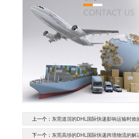
上一个：
东莞道滘的DHL国际快递影响运输时效
下一个：
东莞高埗的DHL国际快递跨境物流的解