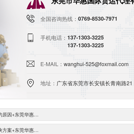
东莞市华惠国际货运代理
全国咨询热线：
0769-8530-7971
手机电话：
137-1303-3225
137-1303-3225
E-MAIL：
wanghui-525@foxmail.com
地址：
广东省东莞市长安镇长青南路21
的原因+东莞华惠…
决方案+东莞华惠…