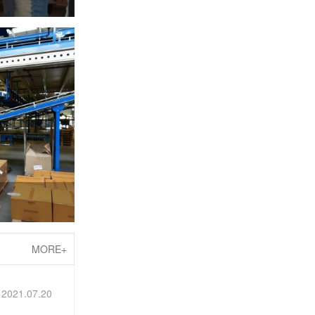
线
MORE+
2021.07.20