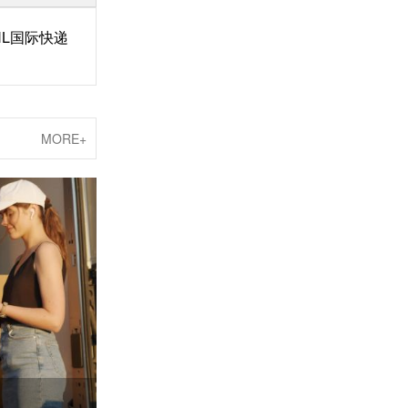
L国际快递
MORE+