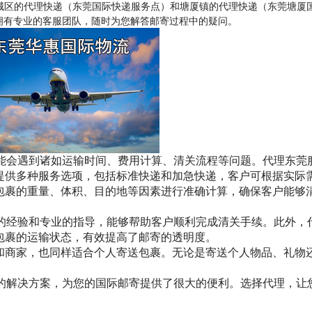
城区的代理快递（东莞国际快递服务点）和塘厦镇的代理快递（东莞塘厦
拥有专业的客服团队，随时为您解答邮寄过程中的疑问。
可能会遇到诸如运输时间、费用计算、清关流程等问题。代理东莞
提供多种服务选项，包括标准快递和加急快递，客户可根据实际
包裹的重量、体积、目的地等因素进行准确计算，确保客户能够
富的经验和专业的指导，能够帮助客户顺利完成清关手续。此外，
包裹的运输状态，有效提高了邮寄的透明度。
和商家，也同样适合个人寄送包裹。无论是寄送个人物品、礼物
业的解决方案，为您的国际邮寄提供了很大的便利。选择代理，让