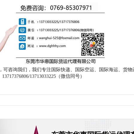
题，可咨询我们，我们专注国际快递、国际空运、国际海运、货物
376806/13713033225（微信同号）