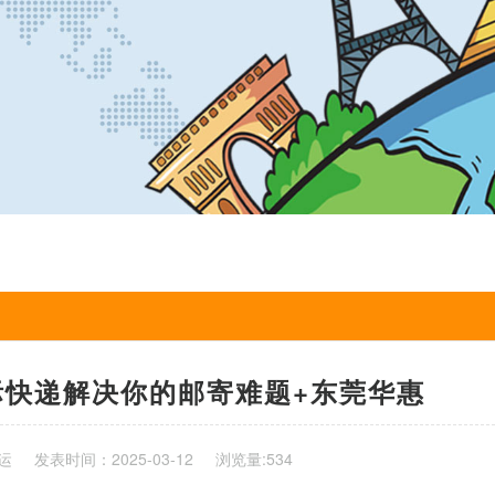
际快递解决你的邮寄难题+东莞华惠
运
发表时间：2025-03-12
浏览量:534