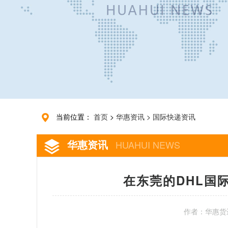
当前位置：
首页
>
华惠资讯
>
国际快递资讯
华惠资讯
HUAHUI NEWS
在东莞的DHL国
作者：华惠货