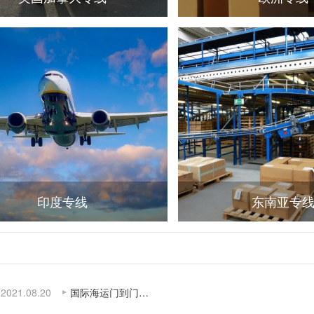
印度专线
东南亚专
2021.08.20
国际海运门到门…