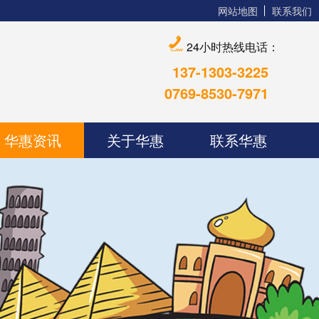
网站地图
联系我们
24小时热线电话：
137-1303-3225
0769-8530-7971
华惠资讯
关于华惠
联系华惠