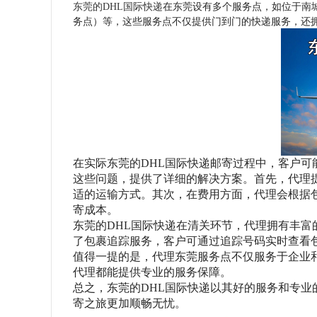
东莞的
DHL国际快递
在东莞设有多个服务点，如位于南
务点）等，这些服务点不仅提供门到门的快递服务，还
在实际东莞的
DHL国际快递邮寄过程中，客户
这些问题，提供了详细的解决方案。首先，代理
适的运输方式。其次，在费用方面，代理会根据
寄成本。
东莞的
DHL国际快递在清关环节，代理拥有丰
了包裹追踪服务，客户可通过追踪号码实时查看
值得一提的是，代理东莞服务点不仅服务于企业
代理都能提供专业的服务保障。
总之，东莞的
DHL国际快递以其好的服务和专
寄之旅更加顺畅无忧。